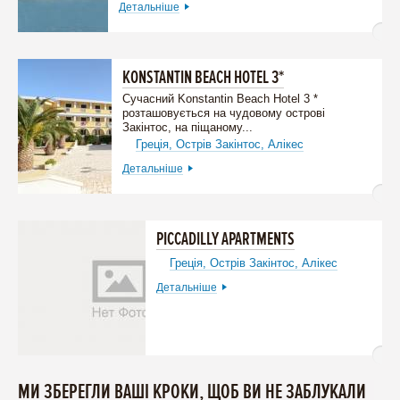
Детальніше
KONSTANTIN BEACH HOTEL 3*
Сучасний Konstantin Beach Hotel 3 *
розташовується на чудовому острові
Закінтос, на піщаному...
Греція,
Острів Закінтос,
Алікес
Детальніше
PICCADILLY APARTMENTS
Греція,
Острів Закінтос,
Алікес
Детальніше
МИ ЗБЕРЕГЛИ ВАШІ КРОКИ, ЩОБ ВИ НЕ ЗАБЛУКАЛИ