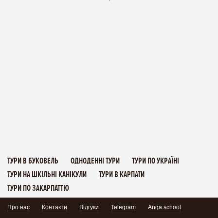
ТУРИ В БУКОВЕЛЬ
ОДНОДЕННІ ТУРИ
ТУРИ ПО УКРАЇНІ
ТУРИ НА ШКІЛЬНІ КАНІКУЛИ
ТУРИ В КАРПАТИ
ТУРИ ПО ЗАКАРПАТТЮ
Про нас
Контакти
Відгуки
Telegram
Anga.school