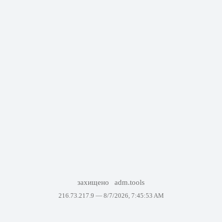
захищено
adm.tools
216.73.217.9 —
8/7/2026, 7:45:53 AM