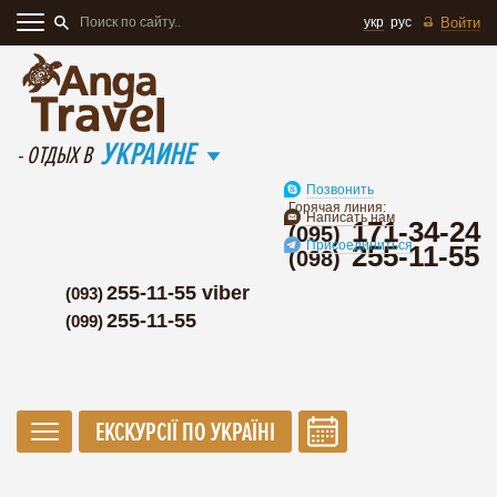
укр
рус
Войти
УКРАИНЕ
- ОТДЫХ В
Позвонить
Горячая линия:
Написать нам
171-34-24
(095)
Присоединиться
255-11-55
(098)
255-11-55 viber
(093)
255-11-55
(099)
ЕКСКУРСІЇ ПО УКРАЇНІ