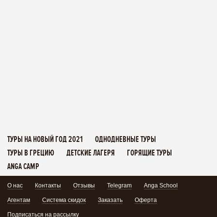
ТУРЫ НА НОВЫЙ ГОД 2021
ОДНОДНЕВНЫЕ ТУРЫ
ТУРЫ В ГРЕЦИЮ
ДЕТСКИЕ ЛАГЕРЯ
ГОРЯЩИЕ ТУРЫ
ANGA CAMP
О нас
Контакты
Отзывы
Telegram
Anga School
Агентам
Система скидок
Заказать
Оферта
Подписаться на рассылку