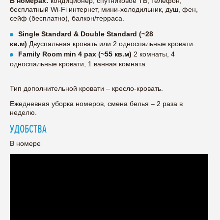
В номерах:
кондиционер, спутниковое ТВ, телефон,
бесплатный Wi-Fi интернет, мини-холодильник, душ, фен,
сейф (бесплатно), балкон/терраса.
Single Standard & Double Standard (~28
кв.м)
Двуспальная кровать или 2 односпальные кровати.
Family Room min 4 pax (~55 кв.м)
2 комнаты, 4
односпальные кровати, 1 ванная комната.
Тип дополнительной кровати – кресло-кровать.
Ежедневная уборка номеров, смена белья – 2 раза в
неделю.
УДОБСТВА
В номере