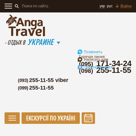
укр
рус
Войти
УКРАИНЕ
- ОТДЫХ В
Позвонить
Горячая линия:
Написать нам
171-34-24
(095)
Присоединиться
255-11-55
(098)
255-11-55 viber
(093)
255-11-55
(099)
ЕКСКУРСІЇ ПО УКРАЇНІ