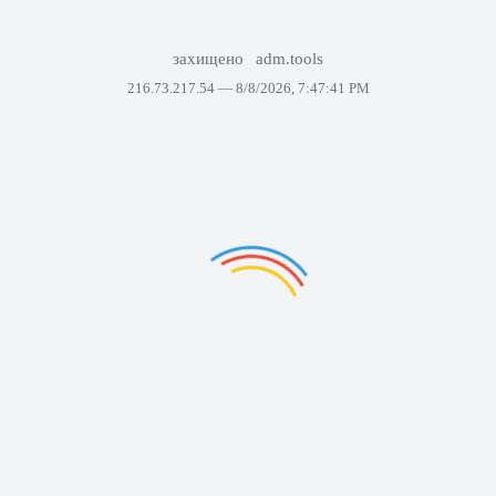
захищено
adm.tools
216.73.217.54 —
8/8/2026, 7:47:41 PM