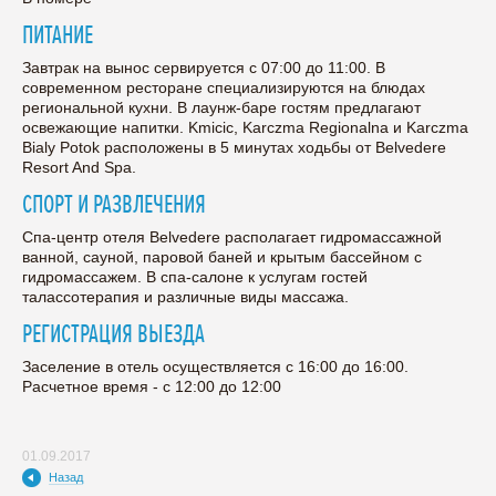
ПИТАНИЕ
Завтрак на вынос сервируется с 07:00 до 11:00. В
современном ресторане специализируются на блюдах
региональной кухни. В лаунж-баре гостям предлагают
освежающие напитки. Kmicic, Karczma Regionalna и Karczma
Bialy Potok расположены в 5 минутах ходьбы от Belvedere
Resort And Spa.
СПОРТ И РАЗВЛЕЧЕНИЯ
Спа-центр отеля Belvedere располагает гидромассажной
ванной, сауной, паровой баней и крытым бассейном с
гидромассажем. В спа-салоне к услугам гостей
талассотерапия и различные виды массажа.
РЕГИСТРАЦИЯ ВЫЕЗДА
Заселение в отель осуществляется с 16:00 до 16:00.
Расчетное время - с 12:00 до 12:00
01.09.2017
Назад