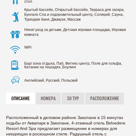
стол
Крытый бассейн, Открытый бассейн, Терраса для загара,
Бунгало Спа и оздоровительный центр, Солярий, Сауна,
Турецкая баня, Джакузи, Массаж
Няня/ уход за детьми, Детская игровая площадка, Игровая
комната
WiFi
Бар/ зона отдыха, Паб, Фитнес-центр, Поле для гольфа,
Катание на лошадях, Боулинг
Английский, Русский, Польский
ОПИСАНИЕ
НОМЕРА
3D ТУР
РАСПОЛОЖЕНИЕ
Расположенный в деловом районе Закопане в 15 минутах
ходьбы от Аквапарк в Закопане, 4-этажный отель Belvedere
Resort And Spa предлагает размещение в номерах для
некурящих в роскошном стиле. Радушный отель с