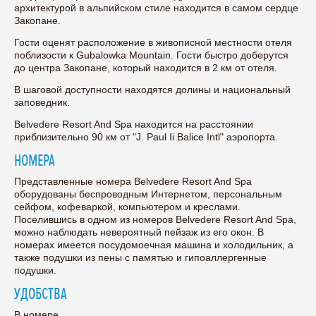
архитектурой в альпийском стиле находится в самом сердце
Закопане.
Гости оценят расположение в живописной местности отеля
поблизости к Gubalowka Mountain. Гости быстро доберутся
до центра Закопане, который находится в 2 км от отеля.
В шаговой доступности находятся долины и национальный
заповедник.
Belvedere Resort And Spa находится на расстоянии
приблизительно 90 км от "J. Paul Ii Balice Intl" аэропорта.
НОМЕРА
Представленные номера Belvedere Resort And Spa
оборудованы беспроводным Интернетом, персональным
сейфом, кофеваркой, компьютером и креслами.
Поселившись в одном из номеров Belvedere Resort And Spa,
можно наблюдать невероятный пейзаж из его окон. В
номерах имеется посудомоечная машина и холодильник, а
также подушки из пены с памятью и гипоаллергенные
подушки.
УДОБСТВА
В номере