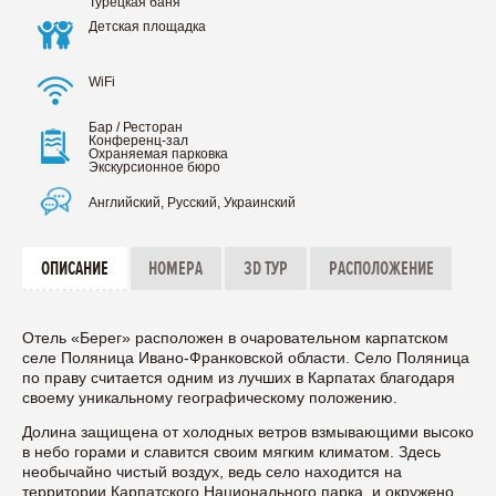
Турецкая баня
Детская площадка
WiFi
Бар / Ресторан
Конференц-зал
Охраняемая парковка
Экскурсионное бюро
Английский, Русский, Украинский
ОПИСАНИЕ
НОМЕРА
3D ТУР
РАСПОЛОЖЕНИЕ
Отель «Берег» расположен в очаровательном карпатском
селе Поляница Ивано-Франковской области. Село Поляница
по праву считается одним из лучших в Карпатах благодаря
своему уникальному географическому положению.
Долина защищена от холодных ветров взмывающими высоко
в небо горами и славится своим мягким климатом. Здесь
необычайно чистый воздух, ведь село находится на
территории Карпатского Национального парка, и окружено