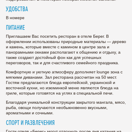
УДОБСТВА
В номере
ПИТАНИЕ
Приглашаем Вас посетить ресторан в отеле Берег. В
оформлении использованы природные материалы — дерево
и камень, которые вместе с камином в центре зала и
панорамными окнами располагают к общению и отдыху, а
также создают достойный фон как для успешных
переговоров, так и для счастливого семейного праздника.
Комфортную и уютную атмосферу дополняет lounge зона с
мягкими диванами. Зал ресторана рассчитан на 50 мест.
Гостям предлагаются блюда европейской, украинской и
восточной кухни, но изюминкой меню являются блюда на
гриле, которые готовятся на углях в специальной печи.
Благодаря уникальной конструкции закрытого мангала, мясо,
рыба, овощи получаются необыкновенно вкусными,
ароматными и сочными.
СПОРТ И РАЗВЛЕЧЕНИЯ
Гости отеля «Берег» могут отдохнуть после дня катания на