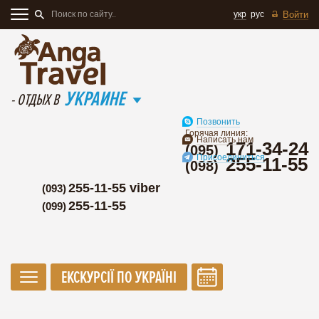
укр
рус
Войти
УКРАИНЕ
- ОТДЫХ В
Позвонить
Горячая линия:
Написать нам
171-34-24
(095)
Присоединиться
255-11-55
(098)
255-11-55 viber
(093)
255-11-55
(099)
ЕКСКУРСІЇ ПО УКРАЇНІ