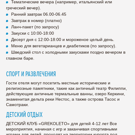
Тематические вечера (например, итальянский или
греческий вечер).
Ранний завтрак 06.00-06.45
Завтрак в номер (платно)
Ланч-пакет (по запросу)
Закуски с 10:00-18:00
Десерт дня с 12:00-18:00 и мороженое целый день.
Меню для вегетарианцев и диабетиков (по запросу).
Шведский стол с холодными закусками поздно вечером в
главном баре.
СПОРТ И РАЗВЛЕЧЕНИЯ
Гости отеля могут посетить местные исторические и
религиозные памятники, такие как античный театр Филиппи,
действующие античные термальные ванны, озеро Керкини,
знаменитая дельта реки Нестос, а также острова Тасос и
Самотраки.
ДЕТСКИЙ ОТДЫХ
ДЕТСКИЙ КЛУБ «GREKOLETO» для детей 4-12 лет Все
мероприятия, начиная с игр и заканчивая спортивными
играми для детей, проходят на территории курорта под