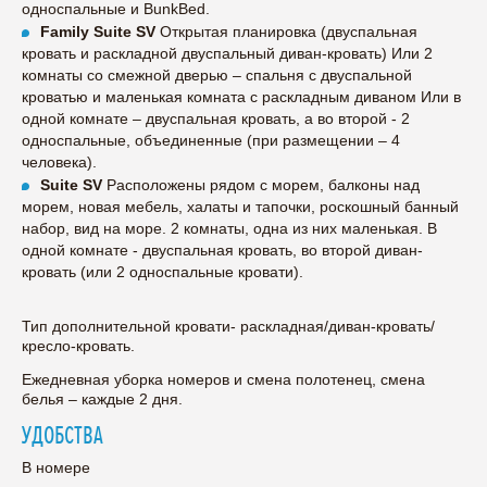
односпальные и BunkBed.
Family Suite SV
Открытая планировка (двуспальная
кровать и раскладной двуспальный диван-кровать) Или 2
комнаты со смежной дверью – спальня с двуспальной
кроватью и маленькая комната с раскладным диваном Или в
одной комнате – двуспальная кровать, а во второй - 2
односпальные, объединенные (при размещении – 4
человека).
Suite SV
Расположены рядом с морем, балконы над
морем, новая мебель, халаты и тапочки, роскошный банный
набор, вид на море. 2 комнаты, одна из них маленькая. В
одной комнате - двуспальная кровать, во второй диван-
кровать (или 2 односпальные кровати).
Тип дополнительной кровати- раскладная/диван-кровать/
кресло-кровать.
Ежедневная уборка номеров и смена полотенец, смена
белья – каждые 2 дня.
УДОБСТВА
В номере