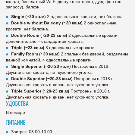
канал), бесплатный Wi-Fi доступ в интернет, душ, фен (по
запросу), балкон.
Single (~20 кв.м)
2 односпальные кровати, нет балкона.
Double without Balcony (~20 кв.м)
2 односпальные
кровати, нет балкона.
Double Room (~20-23 кв.м)
2 односпальные кровати,
дополнительно – стандартная кровать.
Triple (~23 кв.м)
3 односпальные кровати.
Family Room (~30 кв.м)
2 спальни без дверей, разделены
ванной комнатой, 4 односпальные кровати.
Single Superior
(~20-23 кв.м)
Построены в 2018 г.
Двуспальная кровать, нет кухонного уголка.
Double Superior
(~20-23 кв.м)
Построены в 2018 г.
Двуспальная кровать и диван, нет кухонного уголка.
Triple Superior
(~20-23 кв.м)
Построены в 2018 г.
Двуспальная кровать и диван, нет кухонного уголка.
УДОБСТВА
В номере
ПИТАНИЕ
Завтрак 08.00-10.00