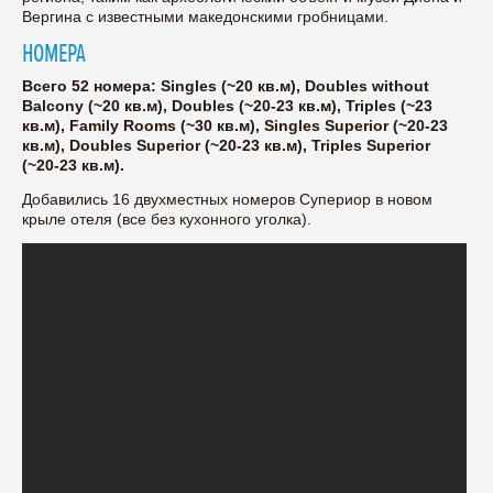
Вергина с известными македонскими гробницами.
НОМЕРА
Всего 52 номера: Singles (~20 кв.м), Doubles without
Balcony (~20 кв.м), Doubles (~20-23 кв.м), Triples (~23
кв.м), Family Rooms (~30 кв.м), Singles Superior (~20-23
кв.м), Doubles Superior (~20-23 кв.м), Triples Superior
(~20-23 кв.м).
Добавились 16 двухместных номеров Супериор в новом
крыле отеля (все без кухонного уголка).