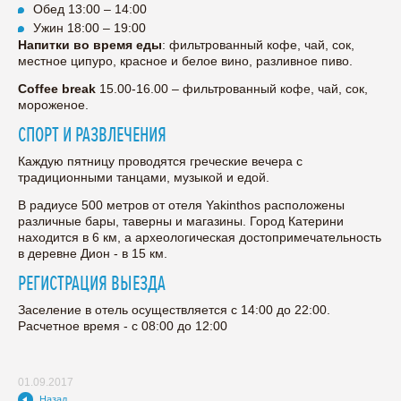
Обед 13:00 – 14:00
Ужин 18:00 – 19:00
Напитки во время еды
: фильтрованный кофе, чай, сок,
местное ципуро, красное и белое вино, разливное пиво.
Coffee break
15.00-16.00 – фильтрованный кофе, чай, сок,
мороженое.
СПОРТ И РАЗВЛЕЧЕНИЯ
Каждую пятницу проводятся греческие вечера с
традиционными танцами, музыкой и едой.
В радиусе 500 метров от отеля Yakinthos расположены
различные бары, таверны и магазины. Город Катерини
находится в 6 км, а археологическая достопримечательность
в деревне Дион - в 15 км.
РЕГИСТРАЦИЯ ВЫЕЗДА
Заселение в отель осуществляется с 14:00 до 22:00.
Расчетное время - с 08:00 до 12:00
01.09.2017
Назад