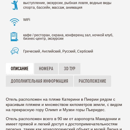
выступление, экскурсии, рыбная ловля, водные виды
спорта, бассейн, массаж, анимация
WiFi
кафе / ресторан, охрана, конференц зал, ночной клуб,
бизнес-центр, экскурсии
Греческий, Английский, Русский, Сербский
ОПИСАНИЕ
НОМЕРА
3D ТУР
ДОПОЛНИТЕЛЬНАЯ ИНФОРМАЦИЯ
РАСПОЛОЖЕНИЕ
Отель расположен на пляже Катерини в Пиерии рядом с
красивым пляжем и множеством километров земли, с видом
на прекрасную гору Олимп и Музеи горы Пьеридес.
Отель расположен всего в 90 км от аэропорта Македонии и
имеет прямой и легкий доступ к достопримечательностям
региона, таким как археологический объект и музей Диона и