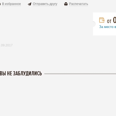
В избранное
Отправить другу
Распечатать
от
За место 
.09.2017
 ВЫ НЕ ЗАБЛУДИЛИСЬ