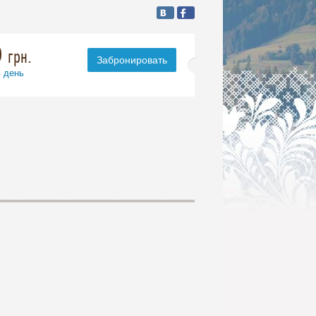
0
грн.
Забронировать
в день