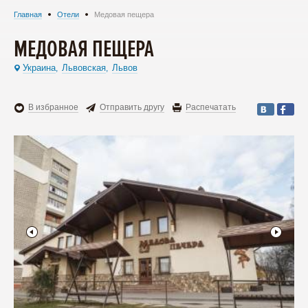
Главная
Отели
Медовая пещера
МЕДОВАЯ ПЕЩЕРА
Украина
Львовская
Львов
,
,
В избранное
Отправить другу
Распечатать