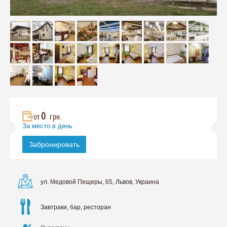
0
от
грн.
За место в день
Забронировать
ул. Медовой Пещеры, 65, Львов, Украина
Завтраки, бар, ресторан