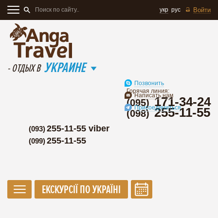
укр
рус
Войти
УКРАИНЕ
- ОТДЫХ В
Позвонить
Горячая линия:
Написать нам
171-34-24
(095)
Присоединиться
255-11-55
(098)
255-11-55 viber
(093)
255-11-55
(099)
ЕКСКУРСІЇ ПО УКРАЇНІ