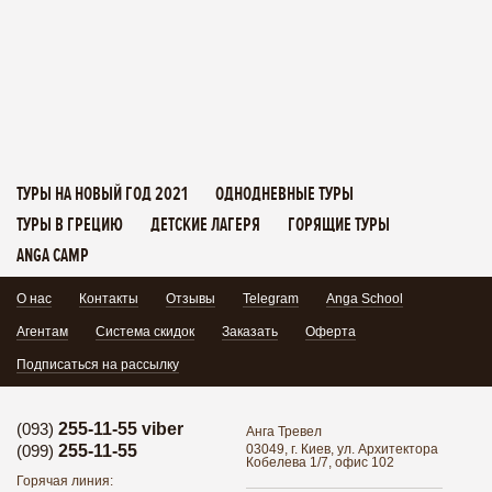
ТУРЫ НА НОВЫЙ ГОД 2021
ОДНОДНЕВНЫЕ ТУРЫ
ТУРЫ В ГРЕЦИЮ
ДЕТСКИЕ ЛАГЕРЯ
ГОРЯЩИЕ ТУРЫ
ANGA CAMP
О нас
Контакты
Отзывы
Telegram
Anga School
Агентам
Система скидок
Заказать
Оферта
Подписаться на рассылку
(093)
255-11-55 viber
Анга Тревел
(099)
255-11-55
03049, г. Киев, ул. Архитектора
Кобелева 1/7, офис 102
Горячая линия: