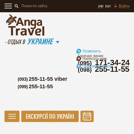
укр
рус
Войти
УКРАИНЕ
- ОТДЫХ В
Позвонить
Горячая линия:
Написать нам
171-34-24
(095)
Присоединиться
255-11-55
(098)
255-11-55 viber
(093)
255-11-55
(099)
ЕКСКУРСІЇ ПО УКРАЇНІ