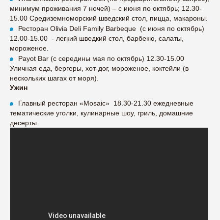
минимум проживания 7 ночей) – с июня по октябрь; 12.30-
15.00 Средиземноморский шведский стол, пицца, макароны.
Ресторан Olivia Deli Family Barbeque (c июня по октябрь)
12.00-15.00 - легкий шведкий стол, барбекю, салаты,
мороженое.
Payot Bar (с середины мая по октябрь) 12.30-15.00
Уличная еда, бергеры, хот-дог, мороженое, коктейли (в
нескольких шагах от моря).
Ужин
Главный ресторан «Mosaic» 18.30-21.30 ежедневные
тематические уголки, кулинарные шоу, гриль, домашние
десерты.