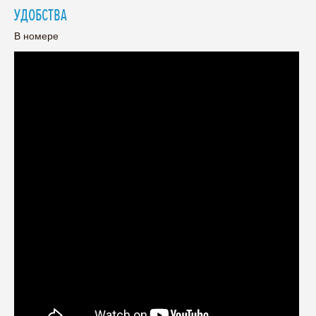
УДОБСТВА
В номере