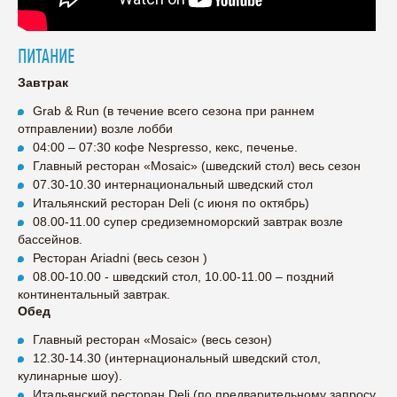
ПИТАНИЕ
Завтрак
Grab & Run (в течение всего сезона при раннем
отправлении) возле лобби
04:00 – 07:30 кофе Nespresso, кекс, печенье.
Главный ресторан «Mosaic» (шведский стол) весь сезон
07.30-10.30 интернациональный шведский стол
Итальянский ресторан Deli (c июня по октябрь)
08.00-11.00 супер средиземноморский завтрак возле
бассейнов.
Ресторан Αriadni (весь сезон )
08.00-10.00 - шведский стол, 10.00-11.00 – поздний
континентальный завтрак.
Обед
Главный ресторан «Mosaic» (весь сезон)
12.30-14.30 (интернациональный шведский стол,
кулинарные шоу).
Итальянский ресторан Deli (по предварительному запросу,