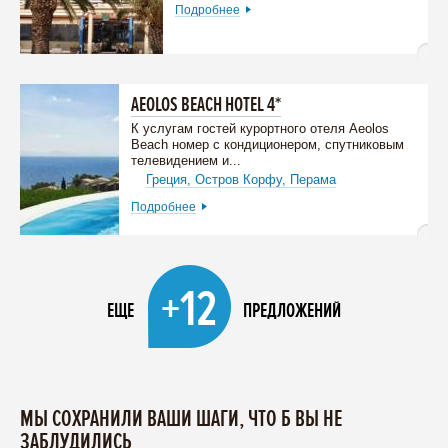
Подробнее
AEOLOS BEACH HOTEL 4*
К услугам гостей курортного отеля Aeolos
Beach номер с кондиционером, спутниковым
телевидением и...
Греция,
Остров Корфу,
Перама
Подробнее
+12
ЕЩЕ
ПРЕДЛОЖЕНИЙ
МЫ СОХРАНИЛИ ВАШИ ШАГИ, ЧТО Б ВЫ НЕ
ЗАБЛУДИЛИСЬ