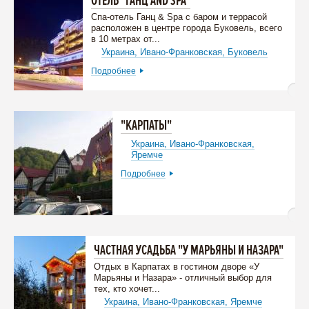
ОТЕЛЬ "ГАНЦ AND SPA"
Спа-отель Ганц & Spa с баром и террасой
расположен в центре города Буковель, всего
в 10 метрах от...
Украина,
Ивано-Франковская,
Буковель
Подробнее
"КАРПАТЫ"
Украина,
Ивано-Франковская,
Яремче
Подробнее
ЧАСТНАЯ УСАДЬБА "У МАРЬЯНЫ И НАЗАРА"
Отдых в Карпатах в гостином дворе «У
Марьяны и Назара» - отличный выбор для
тех, кто хочет...
Украина,
Ивано-Франковская,
Яремче