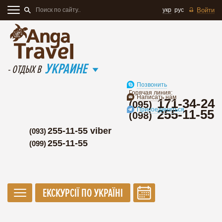
укр
рус
Войти
УКРАИНЕ
- ОТДЫХ В
Позвонить
Горячая линия:
Написать нам
171-34-24
(095)
Присоединиться
255-11-55
(098)
255-11-55 viber
(093)
255-11-55
(099)
ЕКСКУРСІЇ ПО УКРАЇНІ