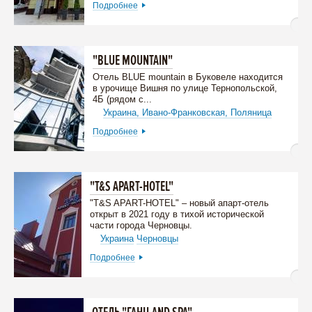
Подробнее
"BLUE MOUNTAIN"
Отель BLUE mountain в Буковеле находится
в урочище Вишня по улице Тернопольской,
4Б (рядом с...
Украина,
Ивано-Франковская,
Поляница
Подробнее
"T&S APART-HOTEL"
"T&S APART-HOTEL" – новый апарт-отель
открыт в 2021 году в тихой исторической
части города Черновцы.
Украина
Черновцы
Подробнее