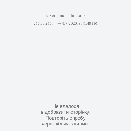
захищено
adm.tools
216.73.216.44 —
8/7/2026, 9:41:49 PM
Не вдалося
відобразити сторінку.
Повторіть спробу
через кілька хвилин.