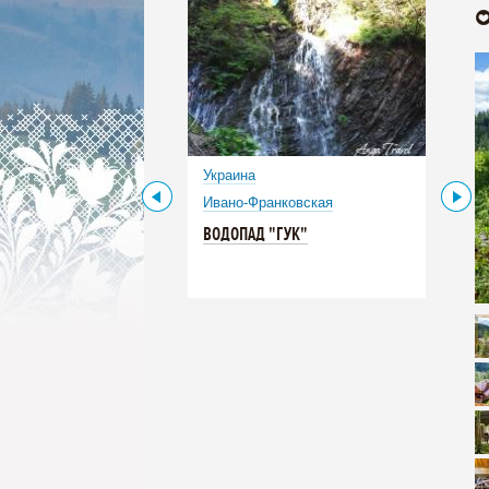
Украина
Ивано-Франковская
ВОДОПАД "ГУК"