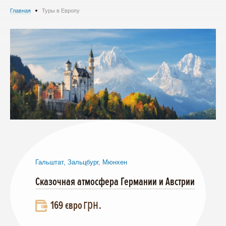
Главная
Туры в Европу
Гальштат, Зальцбург, Мюнхен
Сказочная атмосфера Германии и Австрии
грн.
169 євро