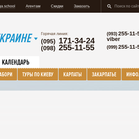
a.school
Агентам
Скидки
Заказать
255-11-
КРАИНЕ
(093)
Горячая линия:
171-34-24
viber
(095)
255-11-55
255-11-
(099)
(098)
КАЛЕНДАРЬ
ТАБОРИ
ТУРЫ ПО КИЕВУ
КАРПАТЫ
ЗАКАРПАТЬЕ
ИНФО