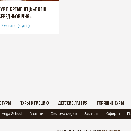
ТУР В КРЕМЕНЕЦЬ «ВОГНІ
СЕРЕДНЬОВІЧЧЯ»
19 жовтня (4 дні )
 ТУРЫ
ТУРЫ В ГРЕЦИЮ
ДЕТСКИЕ ЛАГЕРЯ
ГОРЯЩИЕ ТУРЫ
Anga School
Агентам
Система скидок
Заказать
Оферта
По