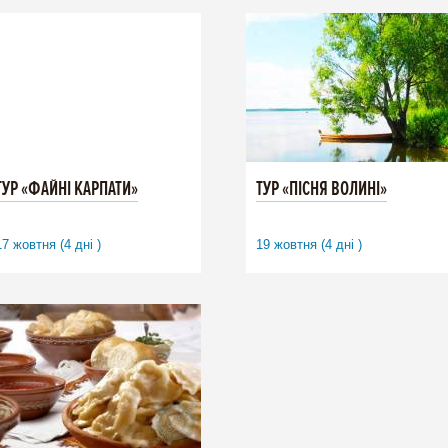
ТУР «ФАЙНІ КАРПАТИ»
ТУР «ПІСНЯ ВОЛИНІ»
17 жовтня (4 дні )
19 жовтня (4 дні )