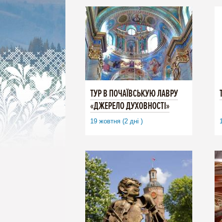
ТУР В ПОЧАЇВСЬКУЮ ЛАВРУ
«ДЖЕРЕЛО ДУХОВНОСТІ»
19 жовтня (2 дні )