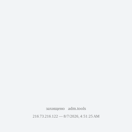
захищено
adm.tools
216.73.216.122 —
8/7/2026, 4:51:25 AM