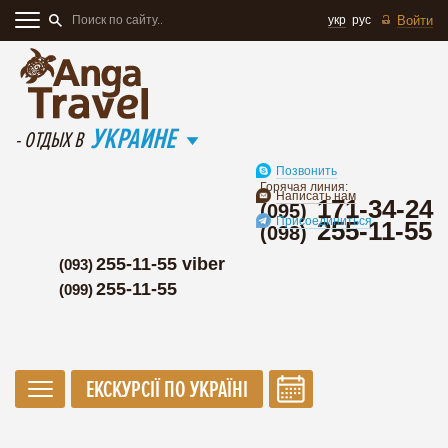
укр
рус
Войти
УКРАИНЕ
- ОТДЫХ В
Позвонить
Горячая линия:
Написать нам
171-34-24
(095)
Присоединиться
255-11-55
(098)
255-11-55 viber
(093)
255-11-55
(099)
ЕКСКУРСІЇ ПО УКРАЇНІ