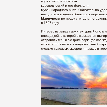
музея, потом посетите
краеведческий и его филиал –
музей народного быта. Обязательно уде
находиться в здании Азовского морского
Мариуполя
по праву считается старинн
в 1897 году.
Интерес вызывает архитектурный стиль н
площадкой, с которой открывается шикар
отправляйтесь в экстрим-парк, где вас 
можно отправиться в национальный парк
сколько красивых скверов и парков в горо