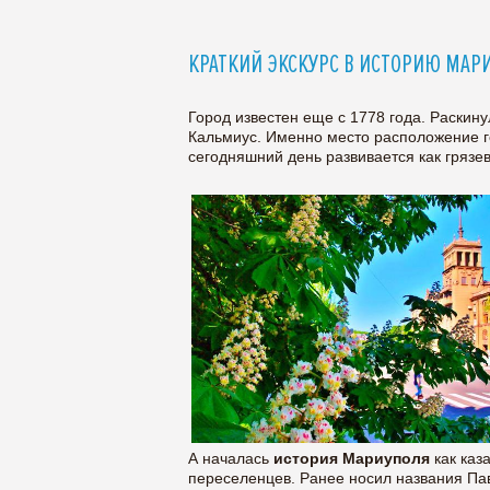
КРАТКИЙ ЭКСКУРС В ИСТОРИЮ МАР
Город известен еще с 1778 года. Раскину
Кальмиус. Именно место расположение г
сегодняшний день развивается как грязев
А началась
история Мариуполя
как каз
переселенцев. Ранее носил названия Па