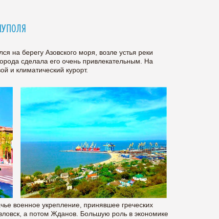
ИУПОЛЯ
лся на берегу Азовского моря, возле устья реки
орода сделала его очень привлекательным. На
ой и климатический курорт.
ачье военное укрепление, принявшее греческих
вловск, а потом Жданов. Большую роль в экономике