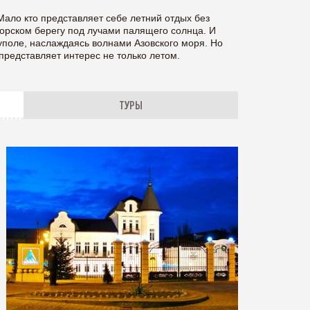
ало кто представляет себе летний отдых без
 морском берегу под лучами палящего солнца. И
уполе, наслаждаясь волнами Азовского моря. Но
 представляет интерес не только летом.
ТУРЫ