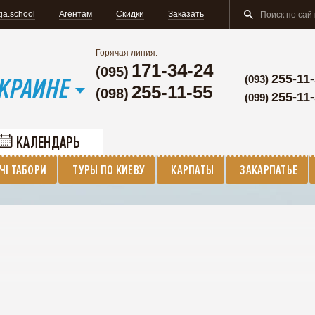
ga.school
Агентам
Скидки
Заказать
Горячая линия:
171-34-24
(095)
КРАИНЕ
255-11-
(093)
255-11-55
(098)
255-11
(099)
КАЛЕНДАРЬ
ЧІ ТАБОРИ
ТУРЫ ПО КИЕВУ
КАРПАТЫ
ЗАКАРПАТЬЕ