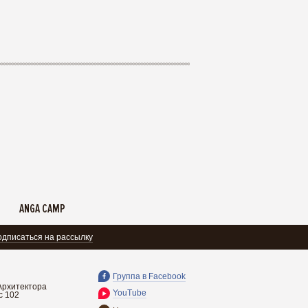
ANGA CAMP
дписаться на рассылку
Группа в Facebook
. Архитектора
YouTube
с 102