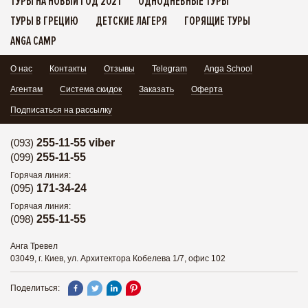
ТУРЫ НА НОВЫЙ ГОД 2021
ОДНОДНЕВНЫЕ ТУРЫ
ТУРЫ В ГРЕЦИЮ
ДЕТСКИЕ ЛАГЕРЯ
ГОРЯЩИЕ ТУРЫ
ANGA CAMP
О нас
Контакты
Отзывы
Telegram
Anga School
Агентам
Система скидок
Заказать
Оферта
Подписаться на рассылку
(093)
255-11-55 viber
(099)
255-11-55
Горячая линия:
(095)
171-34-24
Горячая линия:
(098)
255-11-55
Анга Тревел
03049, г. Киев, ул. Архитектора Кобелева 1/7, офис 102
Поделиться: