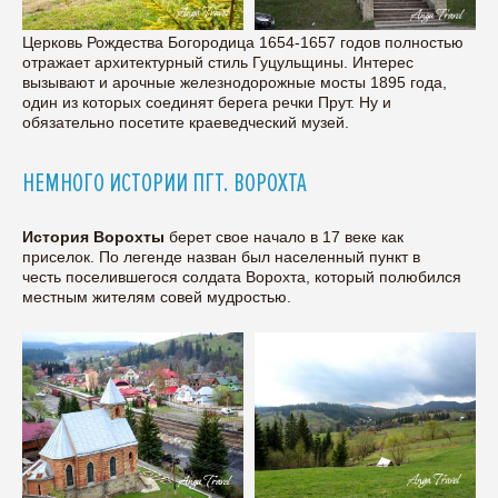
Церковь Рождества Богородица 1654-1657 годов полностью
отражает архитектурный стиль Гуцульщины. Интерес
вызывают и арочные железнодорожные мосты 1895 года,
один из которых соединят берега речки Прут. Ну и
обязательно посетите краеведческий музей.
НЕМНОГО ИСТОРИИ ПГТ. ВОРОХТА
История Ворохты
берет свое начало в 17 веке как
приселок. По легенде назван был населенный пункт в
честь поселившегося солдата Ворохта, который полюбился
местным жителям совей мудростью.