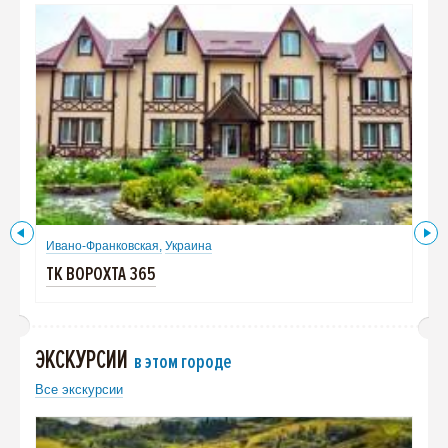
Ивано-Франковская,
Украина
Ива
ТК ВОРОХТА 365
ТК 
ЭКСКУРСИИ
в этом городе
Все экскурсии