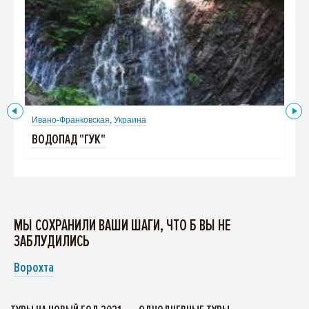
Ивано-Франковская,
Украина
Ива
ВОДОПАД "ГУК"
МУ
МЫ СОХРАНИЛИ ВАШИ ШАГИ, ЧТО Б ВЫ НЕ
ЗАБЛУДИЛИСЬ
Ворохта