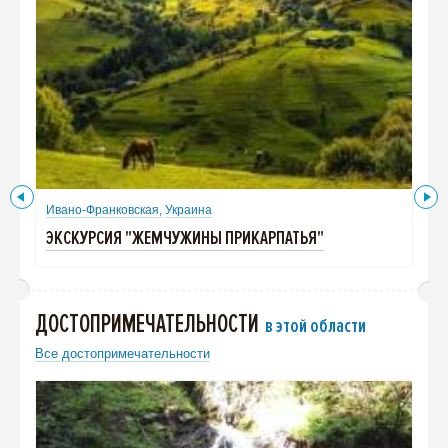
Ивано-Франковская,
Украина
Ива
ЭКСКУРСИЯ "ЖЕМЧУЖИНЫ ПРИКАРПАТЬЯ"
ЭК
ДОСТОПРИМЕЧАТЕЛЬНОСТИ
в этой области
Все достопримечательности