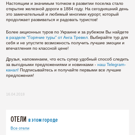
Настоящим и значимым толчком в развитии поселка стало
открытие железной дороги в 1884 году. На сегодняшний день
это замечательный и любимый многими курорт, который
продолжает развиваться и радовать туристов!
Более акционных туров по Украине и за рубежом Вы найдете
в разделе "Горячие туры" от Анга Тревел.
Выбирайте тур для
себя и не упустите возможность получить лучшие эмоции и
впечатления по классной цене!
Друзья, напоминаем, что есть супер удобный способ следить
за выгодными предложениями и новинками -
наш Telegram-
канал!
Подписывайтесь и получайте первыми все лучшие
предложения!
16.04.2018
ОТЕЛИ
в этом городе
Все отели