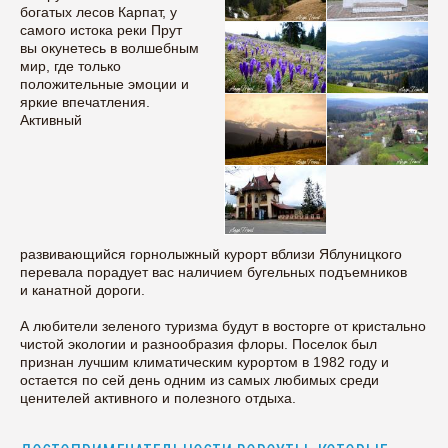
богатых лесов Карпат, у
самого истока реки Прут
вы окунетесь в волшебным
мир, где только
положительные эмоции и
яркие впечатления.
Активный
развивающийся горнолыжный курорт вблизи Яблуницкого
перевала порадует вас наличием бугельных подъемников
и канатной дороги.
А любители зеленого туризма будут в восторге от кристально
чистой экологии и разнообразия флоры. Поселок был
признан лучшим климатическим курортом в 1982 году и
остается по сей день одним из самых любимых среди
ценителей активного и полезного отдыха.