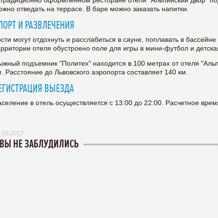
 традиционно оформленном ресторане отеля "Альпийский двор" по
ожно отведать на террасе. В баре можно заказать напитки.
ПОРТ И РАЗВЛЕЧЕНИЯ
ости могут отдохнуть и расслабиться в сауне, поплавать в бассейне 
ерритории отеля обустроено поле для игры в мини-футбол и детска
ыжный подъемник "Политех" находится в 100 метрах от отеля "Альпи
м. Расстояние до Львовского аэропорта составляет 140 км.
ЕГИСТРАЦИЯ ВЫЕЗДА
аселение в отель осуществляется с 13:00 до 22:00. Расчетное время
.09.2017
 ВЫ НЕ ЗАБЛУДИЛИСЬ