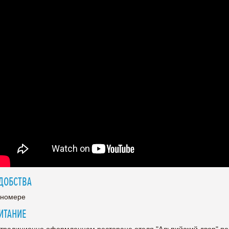
ДОБСТВА
 номере
ИТАНИЕ