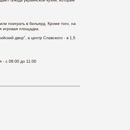
дают блюда украинской кухни, которые
или поиграть в бильярд. Кроме того, на
я игровая площадка.
йский двор", а центр Славского - в 1,5
 - с 08:00 до 11:00