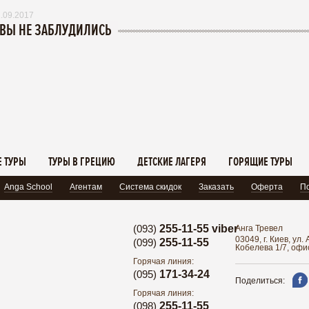
.09.2017
 ВЫ НЕ ЗАБЛУДИЛИСЬ
 ТУРЫ
ТУРЫ В ГРЕЦИЮ
ДЕТСКИЕ ЛАГЕРЯ
ГОРЯЩИЕ ТУРЫ
Anga School
Агентам
Система скидок
Заказать
Оферта
По
(093)
255-11-55 viber
Анга Тревел
03049, г. Киев, ул
(099)
255-11-55
Кобелева 1/7, офи
Горячая линия:
(095)
171-34-24
Поделиться:
Горячая линия:
(098)
255-11-55