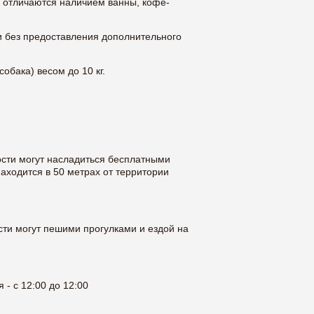
и отличаются наличием ванны, кофе-
и без предоставления дополнительного
обака) весом до 10 кг.
ости могут насладиться бесплатными
аходится в 50 метрах от территории
сти могут пешими прогулками и ездой на
 - с 12:00 до 12:00