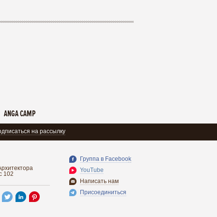
ANGA CAMP
дписаться на рассылку
Группа в Facebook
. Архитектора
YouTube
с 102
Написать нам
Присоединиться