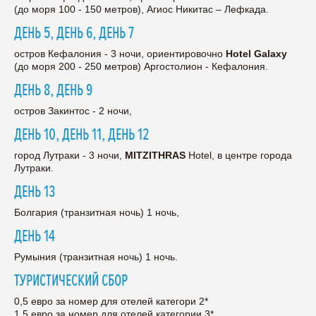
(до моря 100 - 150 метров), Агиос Никитас – Лефкада.
ДЕНЬ 5, ДЕНЬ 6, ДЕНЬ 7
остров Кефалония - 3 ночи, ориентировочно
Hotel Galaxy
(до моря 200 - 250 метров) Аргостолион - Кефалония.
ДЕНЬ 8, ДЕНЬ 9
остров Закинтос - 2 ночи,
ДЕНЬ 10, ДЕНЬ 11, ДЕНЬ 12
город Лутраки - 3 ночи,
MITZITHRAS
Hotel, в центре города
Лутраки.
ДЕНЬ 13
Болгария (транзитная ночь) 1 ночь,
ДЕНЬ 14
Румыния (транзитная ночь) 1 ночь.
ТУРИСТИЧЕСКИЙ СБОР
0,5 евро за номер для отелей категори 2*
1,5 евро за номер для отелей категории 3*