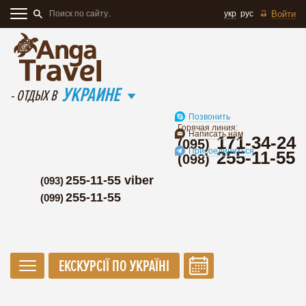
укр
рус
Войти
УКРАИНЕ
- ОТДЫХ В
Позвонить
Горячая линия:
Написать нам
171-34-24
(095)
Присоединиться
255-11-55
(098)
255-11-55 viber
(093)
255-11-55
(099)
ЕКСКУРСІЇ ПО УКРАЇНІ