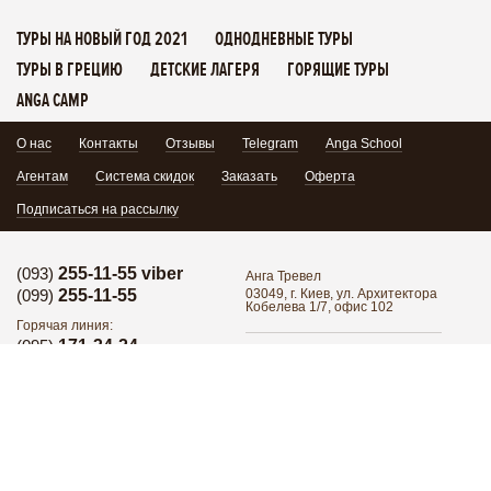
ТУРЫ НА НОВЫЙ ГОД 2021
ОДНОДНЕВНЫЕ ТУРЫ
ТУРЫ В ГРЕЦИЮ
ДЕТСКИЕ ЛАГЕРЯ
ГОРЯЩИЕ ТУРЫ
ANGA CAMP
О нас
Контакты
Отзывы
Telegram
Anga School
Агентам
Система скидок
Заказать
Оферта
Подписаться на рассылку
(093)
255-11-55 viber
Анга Тревел
(099)
255-11-55
03049, г. Киев, ул. Архитектора
Кобелева 1/7, офис 102
Горячая линия:
(095)
171-34-24
Поделиться:
Горячая линия:
(098)
255-11-55
Группа в Facebook
YouTube
Написать нам