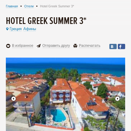
Главная
Отели
Hotel Greek Summer 3*
HOTEL GREEK SUMMER 3*
Греция
Афины
В избранное
Отправить другу
Распечатать