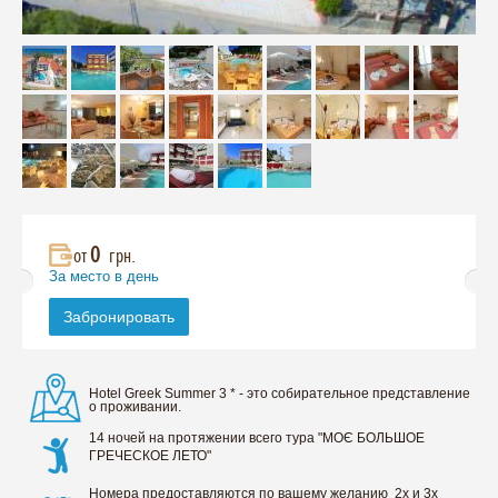
0
от
грн.
За место в день
Забронировать
Hotel Greek Summer 3 * - это собирательное представление
о проживании.
14 ночей на протяжении всего тура "МОЄ БОЛЬШОЕ
ГРЕЧЕСКОЕ ЛЕТО"
Номера предоставляются по вашему желанию 2х и 3х