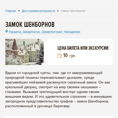
Главная
Достопримечательности
Замок Шенборнов
ЗАМОК ШЕНБОРНОВ
Украина,
Закарпатье,
Закарпатская,
Чинадиево
ЦЕНА БИЛЕТА ИЛИ ЭКСКУРСИИ:
10
грн.
Вдали от городской суеты, там, где от завораживающей
природной тишины перехватывает дыхание, среди
красивейших пейзажей раскинулся сказочный замок. Он как
кукольный дворец, смотрит на мир своими окошками –
глазками. Вызывая трепещущий восторг одним своим
внешним видом. И это удивительное строение – в минувшем
загородное представительство графов – замок Шенборнов,
расположенный в урочище Берегвар.