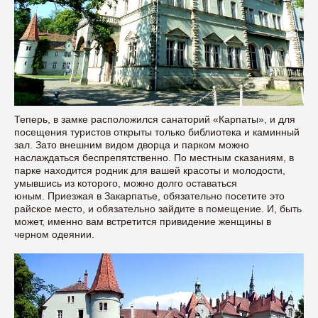
Теперь, в замке расположился санаторий «Карпаты», и для
посещения туристов открыты только библиотека и каминный
зал. Зато внешним видом дворца и парком можно
наслаждаться беспрепятственно. По местным сказаниям, в
парке находится родник для вашей красоты и молодости,
умывшись из которого, можно долго оставаться
юным. Приезжая в Закарпатье, обязательно посетите это
райское место, и обязательно зайдите в помещение. И, быть
может, именно вам встретится привидение женщины в
черном одеянии.