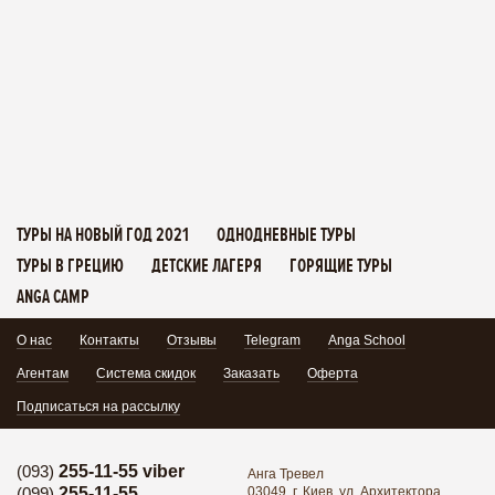
ТУРЫ НА НОВЫЙ ГОД 2021
ОДНОДНЕВНЫЕ ТУРЫ
ТУРЫ В ГРЕЦИЮ
ДЕТСКИЕ ЛАГЕРЯ
ГОРЯЩИЕ ТУРЫ
ANGA CAMP
О нас
Контакты
Отзывы
Telegram
Anga School
Агентам
Система скидок
Заказать
Оферта
Подписаться на рассылку
(093)
255-11-55 viber
Анга Тревел
(099)
255-11-55
03049, г. Киев, ул. Архитектора