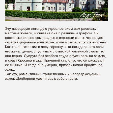
Эту дворцовую легенду с удовольствием вам расскажут
местные жители, и связана она с ревнивым графом. Он
настолько сильно сомневался в верности жены, что не мог
сконцентрироваться на охоте, и часто возвращался ни с чем.
Как-то, он встретил в лесу ворожку, и та нагадала, что если
его жена, целая, спуститься с отвесной каменной скалы, то
она верна. Супруга без особого труда опустилась на землю,
и сразу бросила мужа. Причиной стало то, что он рисковал
ее жизнью. И когда она умерла, призрак начал бродить по
замку.
Так что, романтичный, таинственный и непредсказуемый
замок Шенборнов ждет и вас к себе в гости.