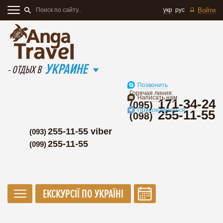
укр
рус
Войти
УКРАИНЕ
- ОТДЫХ В
Позвонить
Горячая линия:
Написать нам
171-34-24
(095)
Присоединиться
255-11-55
(098)
255-11-55 viber
(093)
255-11-55
(099)
ЕКСКУРСІЇ ПО УКРАЇНІ