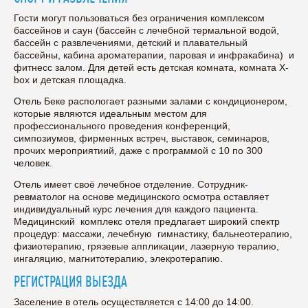
Гости могут пользоваться без ограничения комплексом
бассейнов и саун (бассейн с лечебной термальной водой,
бассейн с развлечениями, детский и плавательный
бассейны, кабина ароматерапии, паровая и инфракабина) и
фитнесс залом. Для детей есть детская комната, комната X-
box и детская площадка.
Отель Беке распологает разными залами с кондиционером,
которые являются идеальным местом для
профессионального проведения конференций,
симпозиумов, фирменных встреч, выставок, семинаров,
прочих мероприятиий, даже с программой с 10 по 300
человек.
Отель имеет своё лечебное отделение. Сотрудник-
ревматолог на основе медицинского осмотра оставляет
индивидуальный курс лечения для каждого пациента.
Медицинский комплекс отеля предлагает широкий спектр
процедур: массажи, лечебную гимнастику, бальнеотерапию,
физиотерапию, грязевые аппликации, лазерную терапию,
ингаляцию, магнитотерапию, элекротерапию.
РЕГИСТРАЦИЯ ВЫЕЗДА
Заселение в отель осуществляется с 14:00 до 14:00.