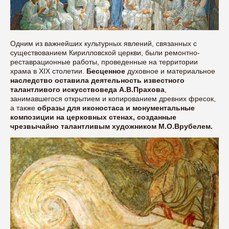
Одним из важнейших культурных явлений, связанных с
существованием Кирилловской церкви, были ремонтно-
реставрационные работы, проведенные на территории
храма в XIX столетии.
Бесценное
духовное и материальное
наследство оставила деятельность известного
талантливого искусствоведа А.В.Прахова
,
занимавшегося открытием и копированием древних фресок,
а также
образы для иконостаса и монументальные
композиции на церковных стенах, созданные
чрезвычайно талантливым художником М.О.Врубелем.