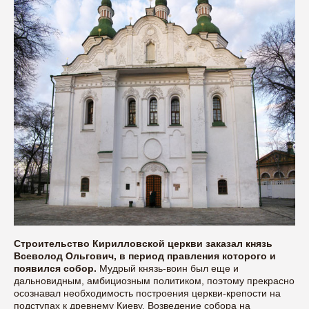
Строительство Кирилловской церкви заказал князь
Всеволод Ольгович, в период правления которого и
появился собор.
Мудрый князь-воин был еще и
дальновидным, амбициозным политиком, поэтому прекрасно
осознавал необходимость построения церкви-крепости на
подступах к древнему Киеву. Возведение собора на