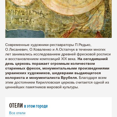
Современные художники-реставраторы П.Редько,
О.Лисаневич, О.Коваленко и А.Остапчук в течении многих
лет занимались исследованием древней фресковой росписи
и восстановлением композиций XIX века.
На сегодняшний
день церковь поражает огромным количеством
старинных фресок, монументальными произведениями
украинских художников, шедеврами выдающегося
колориста и монументалиста Врубеля.
Благодаря всем
этим достоянием Кирилловская церковь считается одной из
ценнейших памятников мировой культуры.
ОТЕЛИ
в этом городе
Все отели