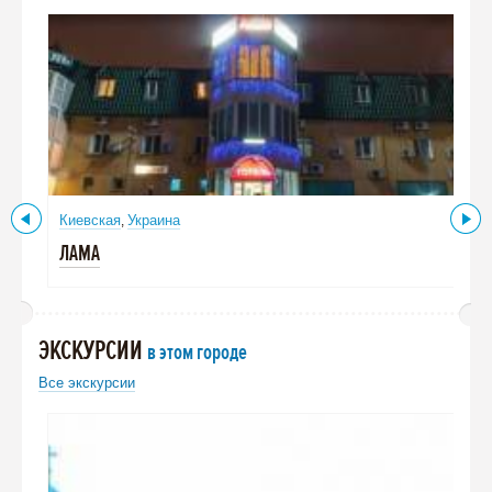
Киевская
Украина
,
ЛАМА
ЭКСКУРСИИ
в этом городе
Все экскурсии