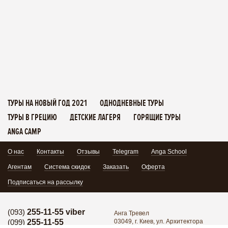
ТУРЫ НА НОВЫЙ ГОД 2021
ОДНОДНЕВНЫЕ ТУРЫ
ТУРЫ В ГРЕЦИЮ
ДЕТСКИЕ ЛАГЕРЯ
ГОРЯЩИЕ ТУРЫ
ANGA CAMP
О нас
Контакты
Отзывы
Telegram
Anga School
Агентам
Система скидок
Заказать
Оферта
Подписаться на рассылку
(093)
255-11-55 viber
Анга Тревел
(099)
255-11-55
03049, г. Киев, ул. Архитектора
Кобелева 1/7, офис 102