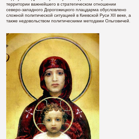
территории важнейшего в стратегическом отношении
северо-западного Дорогожицкого плацдарма обусловлено
сложной политической ситуацией в Киевской Руси XII веке, а
также недовольством политическими методами Ольговичей.