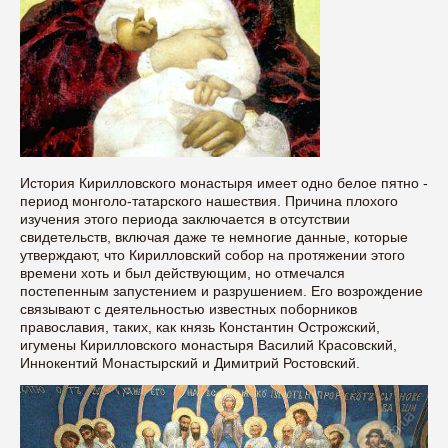
История Кирилловского монастыря имеет одно белое пятно -
период монголо-татарского нашествия. Причина плохого
изучения этого периода заключается в отсутствии
свидетельств, включая даже те немногие данные, которые
утверждают, что Кирилловский собор на протяжении этого
времени хоть и был действующим, но отмечался
постепенным запустением и разрушением. Его возрождение
связывают с деятельностью известных поборников
православия, таких, как князь Константин Острожский,
игумены Кирилловского монастыря Василий Красовский,
Иннокентий Монастырский и Димитрий Ростовский.