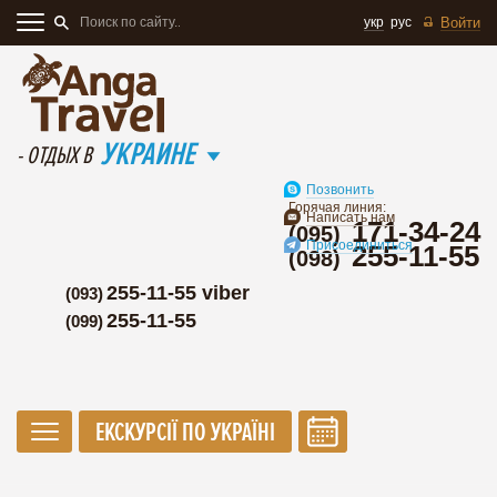
укр
рус
Войти
УКРАИНЕ
- ОТДЫХ В
Позвонить
Горячая линия:
Написать нам
171-34-24
(095)
Присоединиться
255-11-55
(098)
255-11-55 viber
(093)
255-11-55
(099)
ЕКСКУРСІЇ ПО УКРАЇНІ