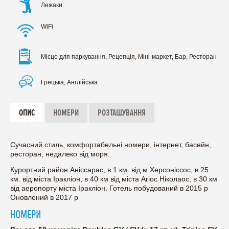
Лежаки
WiFi
Місце для паркування, Рецепція, Міні-маркет, Бар, Ресторан
Грецька, Англійська
ОПИС
НОМЕРИ
РОЗТАШУВАННЯ
Сучасний стиль, комфортабельні номери, інтернет, басейн,
ресторан, недалеко від моря.
Курортний район Аніссарас, в 1 км. від м Херсоніссос, в 25
км. від міста Іракліон, в 40 км від міста Агіос Ніколаос, в 30 км
від аеропорту міста Іракліон. Готель побудований в 2015 р
Оновлений в 2017 р
НОМЕРИ