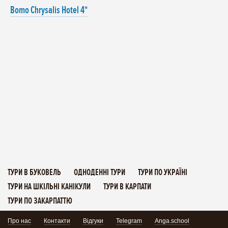
Bomo Chrysalis Hotel 4*
ТУРИ В БУКОВЕЛЬ
ОДНОДЕННІ ТУРИ
ТУРИ ПО УКРАЇНІ
ТУРИ НА ШКІЛЬНІ КАНІКУЛИ
ТУРИ В КАРПАТИ
ТУРИ ПО ЗАКАРПАТТЮ
Про нас
Контакти
Відгуки
Telegram
Anga.school