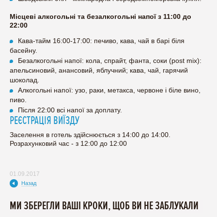
Місцеві алкогольні та безалкогольні напої з 11:00 до
22:00
Кава-тайм 16:00-17:00: печиво, кава, чай в барі біля
басейну.
Безалкогольні напої: кола, спрайт, фанта, соки (post mix):
апельсиновий, анансовий, яблучний; кава, чай, гарячий
шоколад.
Алкогольні напої: узо, раки, метакса, червоне і біле вино,
пиво.
Після 22:00 всі напої за доплату.
РЕЄСТРАЦІЯ ВИЇЗДУ
Заселення в готель здійснюється з 14:00 до 14:00.
Розрахунковий час - з 12:00 до 12:00
01.09.2017
Назад
МИ ЗБЕРЕГЛИ ВАШІ КРОКИ, ЩОБ ВИ НЕ ЗАБЛУКАЛИ