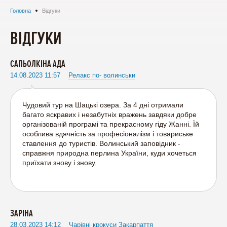
Головна
Відгуки
ВІДГУКИ
САПЬОЛКІНА АДА
14.08.2023 11:57
Релакс по- волинськи
Чудовий тур на Шацькі озера. За 4 дні отримали
багато яскравих і незабутніх вражень завдяки добре
організованій програмі та прекрасному гіду Жанні. Їй
особлива вдячність за професіоналізм і товариське
ставлення до туристів. Волинський заповідник -
справжня природна перлина України, куди хочеться
приїхати знову і знову.
ЗАРІНА
28.03.2023 14:12
Чарівні крокуси Закарпаття