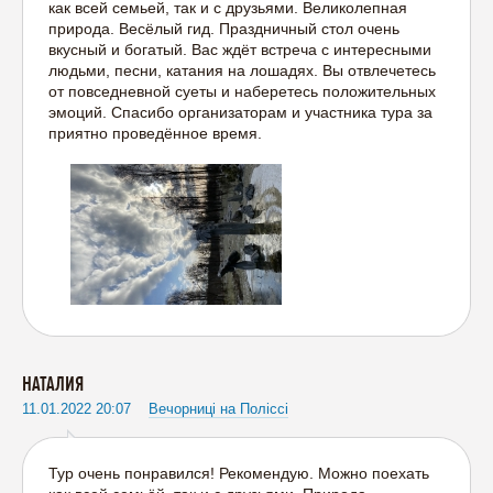
как всей семьей, так и с друзьями. Великолепная
природа. Весёлый гид. Праздничный стол очень
вкусный и богатый. Вас ждёт встреча с интересными
людьми, песни, катания на лошадях. Вы отвлечетесь
от повседневной суеты и наберетесь положительных
эмоций. Спасибо организаторам и участника тура за
приятно проведённое время.
НАТАЛИЯ
11.01.2022 20:07
Вечорниці на Поліссі
Тур очень понравился! Рекомендую. Можно поехать