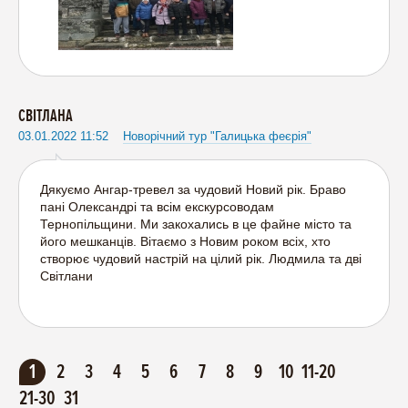
СВІТЛАНА
03.01.2022 11:52
Новорічний тур "Галицька феєрія"
Дякуємо Ангар-тревел за чудовий Новий рік. Браво
пані Олександрі та всім екскурсоводам
Тернопільщини. Ми закохались в це файне місто та
його мешканців. Вітаємо з Новим роком всіх, хто
створює чудовий настрій на цілий рік. Людмила та дві
Світлани
1
2
3
4
5
6
7
8
9
10
11-20
21-30
31