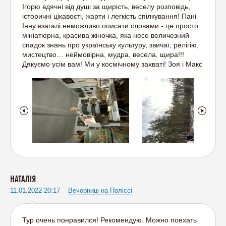
Ігорю вдячні від душі за щирість, веселу розповідь,
історичні цікавості, жарти і легкість спілкування! Пані
Інну взагалі неможливо описати словами - це просто
мініатюрна, красива жіночка, яка несе величезний
спадок знань про українську культуру, звичаї, релігію,
мистецтво… неймовірна, мудра, весела, щира!!!
Дякуємо усім вам! Ми у космічному захваті! Зоя і Макс
НАТАЛІЯ
11.01.2022 20:17
Вечорниці на Поліссі
Тур очень понравился! Рекомендую. Можно поехать