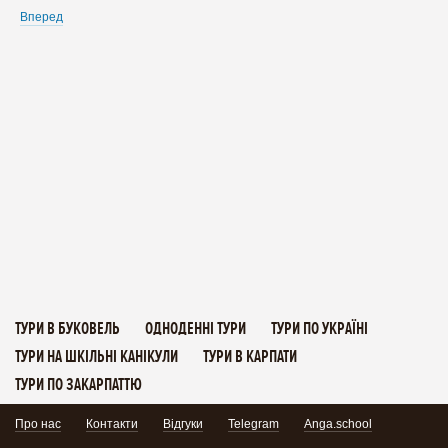
Вперед
ТУРИ В БУКОВЕЛЬ
ОДНОДЕННІ ТУРИ
ТУРИ ПО УКРАЇНІ
ТУРИ НА ШКІЛЬНІ КАНІКУЛИ
ТУРИ В КАРПАТИ
ТУРИ ПО ЗАКАРПАТТЮ
Про нас
Контакти
Відгуки
Telegram
Anga.school