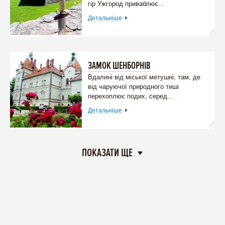
гір Ужгород приваблює...
Детальніше
ЗАМОК ШЕНБОРНІВ
Вдалині від міської метушні, там, де
від чаруючої природного тиші
перехоплює подих, серед...
Детальніше
ПОКАЗАТИ ЩЕ