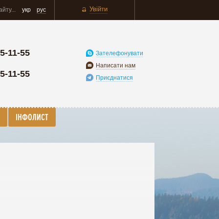
Увійти
укр
рус
5-11-55
Зателефонувати
Написати нам
5-11-55
Приєднатися
ІНФОЛИСТ