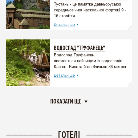
Тустань - це памятка давньоруської
середньовічної наскельної фортеці 9 -
16 століття.
Детальніше
ВОДОСПАД "ТРУФАНЕЦЬ"
Водоспад Труфанець
вважається найвищим із водоспадів
Карпат. Висота його близько 36 метрів.
Детальніше
ПОКАЗАТИ ЩЕ
ГОТЕЛІ