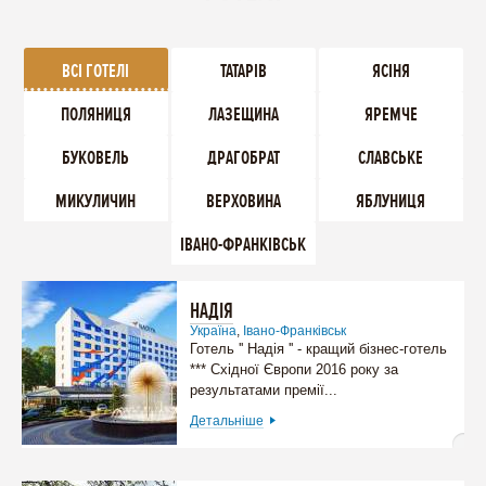
ВСІ ГОТЕЛІ
ТАТАРІВ
ЯСІНЯ
ПОЛЯНИЦЯ
ЛАЗЕЩИНА
ЯРЕМЧЕ
БУКОВЕЛЬ
ДРАГОБРАТ
СЛАВСЬКЕ
МИКУЛИЧИН
ВЕРХОВИНА
ЯБЛУНИЦЯ
ІВАНО-ФРАНКІВСЬК
НАДІЯ
Україна
,
Івано-Франківськ
Готель '' Надія '' - кращий бізнес-готель
*** Східної Європи 2016 року за
результатами премії...
Детальніше