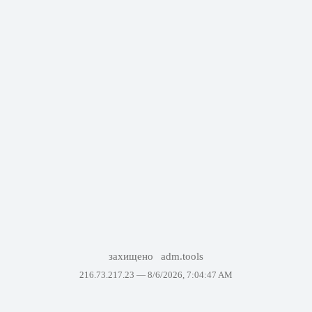
захищено
adm.tools
216.73.217.23 —
8/6/2026, 7:04:47 AM