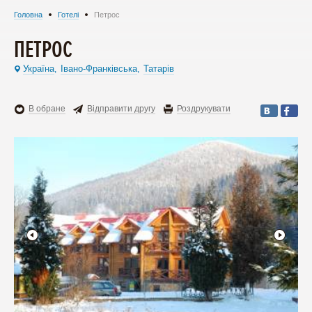
Головна
Готелі
Петрос
ПЕТРОС
Україна
Івано-Франківська
Татарів
,
,
В обране
Відправити другу
Роздрукувати