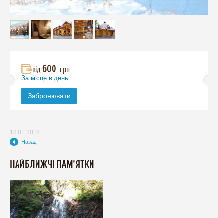
600
від
грн.
За місце в день
Забронювати
18.01.2018
Назад
НАЙБЛИЖЧІ ПАМ'ЯТКИ