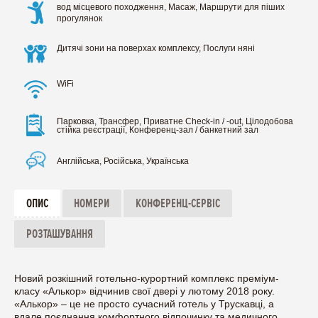
вод місцевого походження, Масаж, Маршрути для піших
прогулянок
Дитячі зони на поверхах комплексу, Послуги няні
WiFi
Парковка, Трансфер, Приватне Check-in / -out, Цілодобова
стійка реєстрації, Конференц-зал / банкетний зал
Англійська, Російська, Українська
ОПИС
НОМЕРИ
КОНФЕРЕНЦ-СЕРВІС
РОЗТАШУВАННЯ
Новий розкішний готельно-курортний комплекс преміум-
класу «Алькор» відчинив свої двері у лютому 2018 року.
«Алькор» – це не просто сучасний готель у Трускавці, а
вдале поєднання комфортного відпочинку та медичного