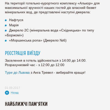
На території готельно-курортного комплексу «Алькор» для
максимальної зручності наших гостей діє власний бювет
мінеральних вод, де представлені наступні джерела:
Нафтуся
Марія
Джерело 2С (мінеральна вода «Східницька» по типу
«Боржомі»)
«Моршинська ропа» (Джерело №6)
РЕЄСТРАЦІЯ ВИЇЗДУ
Заселення в готель здійснюється з 14:00 до 14:00.
Розрахунковий час - з 12:00 до 12:00
Тури до Львова
з Анга Тревел - вибирайте краще!
01.09.2017
Назад
НАЙБЛИЖЧІ ПАМ'ЯТКИ