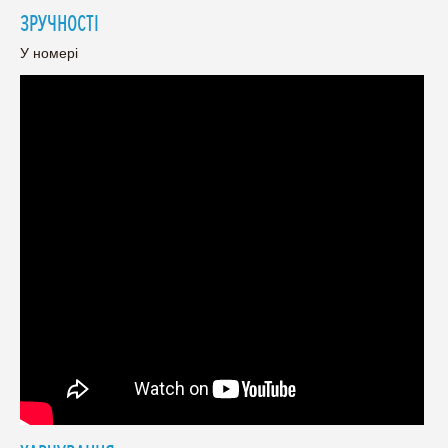
ЗРУЧНОСТІ
У номері