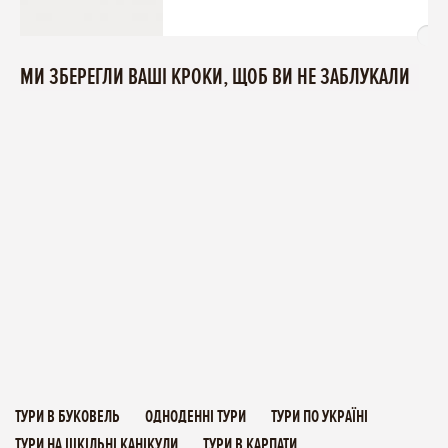
МИ ЗБЕРЕГЛИ ВАШІ КРОКИ, ЩОБ ВИ НЕ ЗАБЛУКАЛИ
ТУРИ В БУКОВЕЛЬ
ОДНОДЕННІ ТУРИ
ТУРИ ПО УКРАЇНІ
ТУРИ НА ШКІЛЬНІ КАНІКУЛИ
ТУРИ В КАРПАТИ