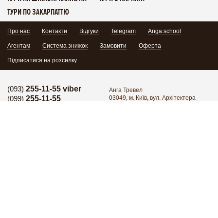
ТУРИ ПО ЗАКАРПАТТЮ
Про нас
Контакти
Відгуки
Telegram
Anga.school
Агентам
Система знижок
Замовити
Оферта
Підписатися на розсилку
(093)
255-11-55 viber
Анга Тревел
(099)
255-11-55
03049, м. Київ, вул. Архітектора
Кобелєва 1/7, офіс 102
Гаряча лінія:
(095)
171-34-24
Поділитись:
Гаряча лінія:
(098)
255-11-55
Група в Facebook
YouTube
Написати нам
Приєднатися
© 2026 Всі права захищені.