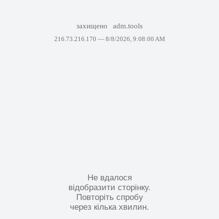
захищено
adm.tools
216.73.216.170 —
8/8/2026, 9:08:00 AM
Не вдалося
відобразити сторінку.
Повторіть спробу
через кілька хвилин.