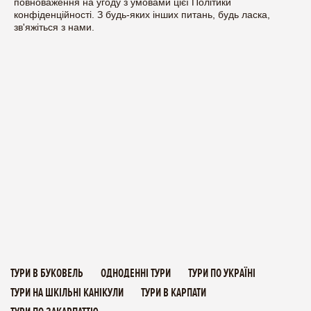
повноваження на угоду з умовами цієї Політики
конфіденційності. З будь-яких інших питань, будь ласка,
зв'яжіться з нами.
ТУРИ В БУКОВЕЛЬ
ОДНОДЕННІ ТУРИ
ТУРИ ПО УКРАЇНІ
ТУРИ НА ШКІЛЬНІ КАНІКУЛИ
ТУРИ В КАРПАТИ