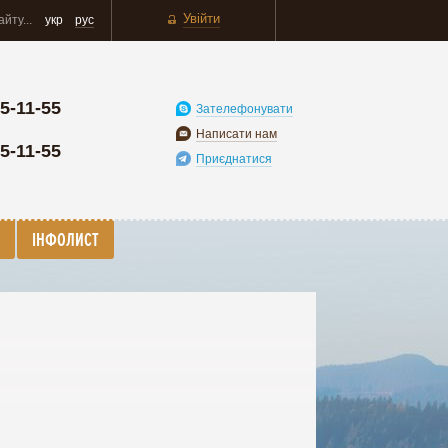
Увійти
укр
рус
5-11-55
Зателефонувати
Написати нам
5-11-55
Приєднатися
ІНФОЛИСТ