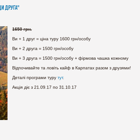
ДИ ДРУГА"
1650 грн.
Ви + 1 друг = ціна туру 1600 грн/особу
Ви + 2 друга = 1500 грн/особу
Ви + 3 друга = 1500 грн/особу + фірмова чашка кожному
Відпочивайте та ловіть кайф в Карпатах разом з друзями!
Деталі програми туру
тут
.
Акція діє з 21.09.17 по 31.10.17