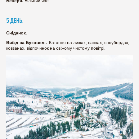
Вечеря.
Вільний час.
5 ДЕНЬ.
Сніданок
.
Виїзд на Буковел
ь. Катання на лижах, санках, сноубордах,
ковзанах, відпочинок на свіжому чистому повітрі.