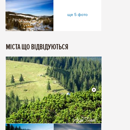
ще 5 фото
МІСТА ЩО ВІДВІДУЮТЬСЯ