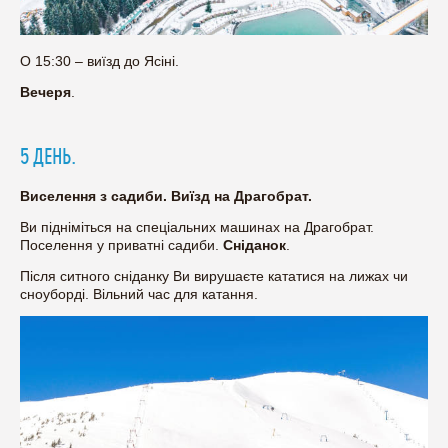
О 15:30 – виїзд до Ясіні.
Вечеря
.
5 ДЕНЬ.
Виселення з садиби. Виїзд на Драгобрат.
Ви підніміться на спеціальних машинах на Драгобрат.
Поселення у приватні садиби.
Сніданок
.
Після ситного сніданку Ви вирушаєте кататися на лижах чи
сноуборді. Вільний час для катання.