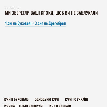
01.09.2017
МИ ЗБЕРЕГЛИ ВАШІ КРОКИ, ЩОБ ВИ НЕ ЗАБЛУКАЛИ
4 дні на Буковелі + 3 дня на Драгобраті
ТУРИ В БУКОВЕЛЬ
ОДНОДЕННІ ТУРИ
ТУРИ ПО УКРАЇНІ
ТУРИ НА ШКІЛЬНІ КАНІКУЛИ
ТУРИ В КАРПАТИ