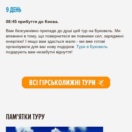
9 ДЕНЬ
08:45 прибуття до Києва.
Вам безсумнівно припаде до душі цей тур на Буковель. Ми
впевнені в тому, що повернетеся ви повними сил, заряджені
енергією! І якщо вам здасться мало - ми вже готові
організувати для вас нову подорож.
Тури в Буковель
подарують вам незабутні відчуття!
ПАМ'ЯТКИ ТУРУ