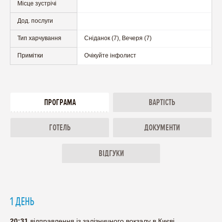
Місце зустрічі
Дод. послуги
Тип харчування
Сніданок (7), Вечеря (7)
Примітки
Очікуйте інфолист
ПРОГРАМА
ВАРТІСТЬ
ГОТЕЛЬ
ДОКУМЕНТИ
ВІДГУКИ
1 ДЕНЬ
20:31
відправлення із залізничного вокзалу в Києві.