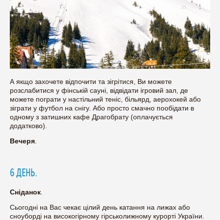
А якщо захочете відпочити та зігрітися, Ви можете
розслабитися у фінській сауні, відвідати ігровий зал, де
можете пограти у настільний теніс, більярд, аерохокей або
зіграти у футбол на снігу. Або просто смачно пообідати в
одному з затишних кафе Драгобрату (оплачується
додатково).
Вечеря
.
6 ДЕНЬ.
Сніданок
.
Сьогодні на Вас чекає цілий день катання на лижах або
сноуборді на високогірному гірськолижному курорті України.