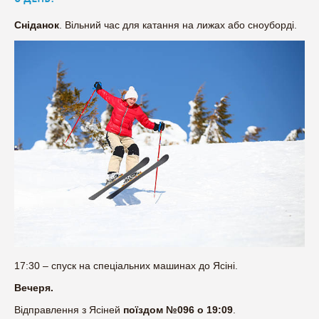
Сніданок
. Вільний час для катання на лижах або сноуборді.
17:30 – спуск на спеціальних машинах до Ясіні.
Вечеря.
Відправлення з Ясіней
поїздом №096 о 19:09
.