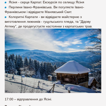
Ясіня - серце Карпат. Екскурсія по селищу Ясіня
Перлини Івано-Франківська. Ви погуляєте Івано-
Франківськом і відвідаєте Манявський Скит.
Колоритні Карпати - ви відвідаєте майстерню з
виготовлення лижників - гуцульського пледа, та "Дідову
Аптеку", де продегустуєте настоянки з карпатських трав.
17:00 – відправлення до Ясіні.