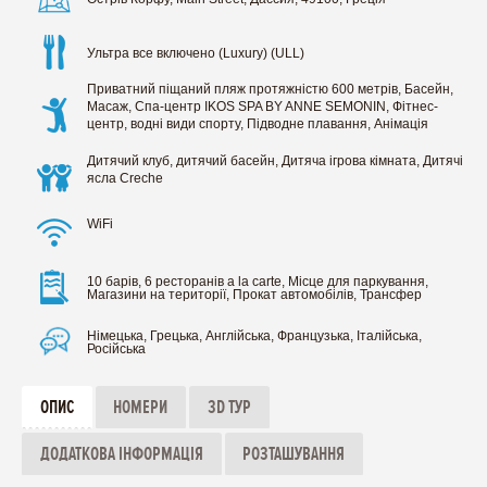
Ультра все включено (Luxury) (ULL)
Приватний піщаний пляж протяжністю 600 метрів, Басейн,
Масаж, Спа-центр IKOS SPA BY ANNE SEMONIN, Фітнес-
центр, водні види спорту, Підводне плавання, Анімація
Дитячий клуб, дитячий басейн, Дитяча ігрова кімната, Дитячі
ясла Creche
WiFi
10 барів, 6 ресторанів a la carte, Місце для паркування,
Магазини на території, Прокат автомобілів, Трансфер
Німецька, Грецька, Англійська, Французька, Італійська,
Російська
ОПИС
НОМЕРИ
3D ТУР
ДОДАТКОВА ІНФОРМАЦІЯ
РОЗТАШУВАННЯ