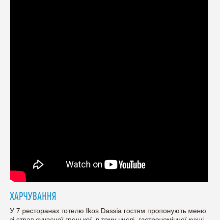
ХАРЧУВАННЯ
У 7 ресторанах готелю Ikos Dassia гостям пропонують меню
зі страв сучасної грецької, в тому числі, гастрономічної кухні,