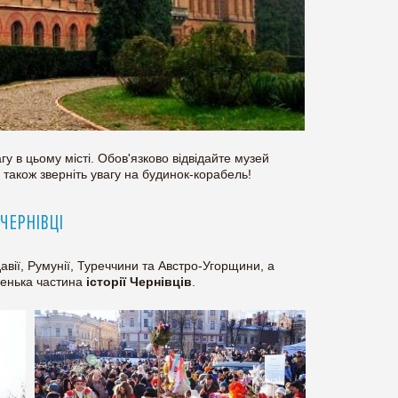
гу в цьому місті. Обов'язково відвідайте музей
а також зверніть увагу на будинок-корабель!
 ЧЕРНІВЦІ
авії, Румунії, Туреччини та Австро-Угорщини, а
ленька частина
історії Чернівців
.