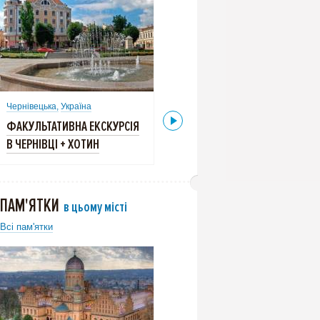
Чернівецька,
Україна
Чернівецька,
Україна
ФАКУЛЬТАТИВНА ЕКСКУРСІЯ
ФАКУЛЬТАТИВНА ЕКСКУРСІЯ
В ЧЕРНІВЦІ + ХОТИН
В ЧЕРНІВЦІ + ХОТИН
ПАМ'ЯТКИ
в цьому місті
Всі пам'ятки