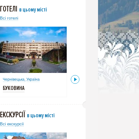
ГОТЕЛІ
в цьому місті
Всі готелі
Чернівецька,
Україна
Чернівецька,
Україна
БУКОВИНА
ГЕОРГ ПАЛАЦ
ЕКСКУРСІЇ
в цьому місті
Всі екскурсії