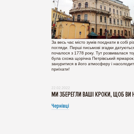
За весь час місто зумів поєднати в собі різн
погляди. Перші письмові згадки датуються
почалося з 1778 року. Тут розвивалася тор
була схожа щорічна Петрівський ярмарок.
зануритися в його атмосферу і насолодит
приїхати!
22.02.2022
МИ ЗБЕРЕГЛИ ВАШІ КРОКИ, ЩОБ ВИ 
Чернівці