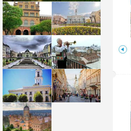
Чернівецька,
Україна
ФАКУЛЬТАТИВНА ЕКСКУРСІЯ
В ЧЕРНІВЦІ + ХОТИН