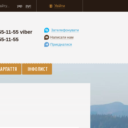
Увійти
укр
рус
Зателефонувати
55-11-55 viber
Написати нам
55-11-55
Приєднатися
КАРПАТТЯ
ІНФОЛИСТ