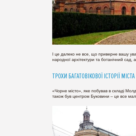
І це далеко не все, що приверне вашу ува
народної архітектури та ботанічний сад, 
ТРОХИ БАГАТОВІКОВОЇ ІСТОРІЇ МІСТА
«Чорне місто», яке побував в складі Молд
також був центром Буковини – це все ма