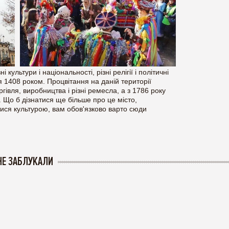
і культури і національності, різні релігії і політичні
 1408 роком. Процвітання на даній території
гівля, виробництва і різні ремесла, а з 1786 року
 Що б дізнатися ще більше про це місто,
ися культурою, вам обов'язково варто сюди
НЕ ЗАБЛУКАЛИ