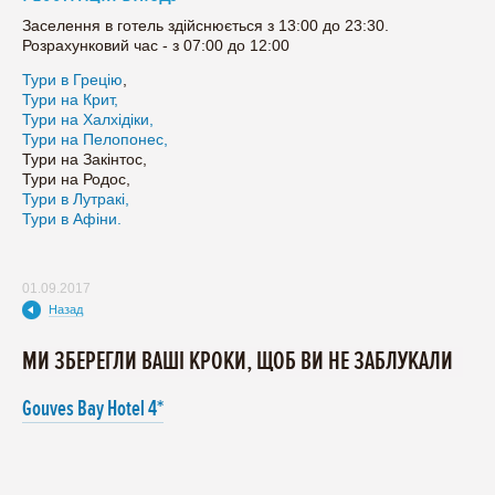
Заселення в готель здійснюється з 13:00 до 23:30.
Розрахунковий час - з 07:00 до 12:00
Тури в Грецію
,
Тури на Крит,
Тури на Халхідіки,
Тури на Пелопонес,
Тури на Закінтос,
Тури на Родос,
Тури в Лутракі,
Тури в Афіни.
01.09.2017
Назад
МИ ЗБЕРЕГЛИ ВАШІ КРОКИ, ЩОБ ВИ НЕ ЗАБЛУКАЛИ
Gouves Bay Hotel 4*