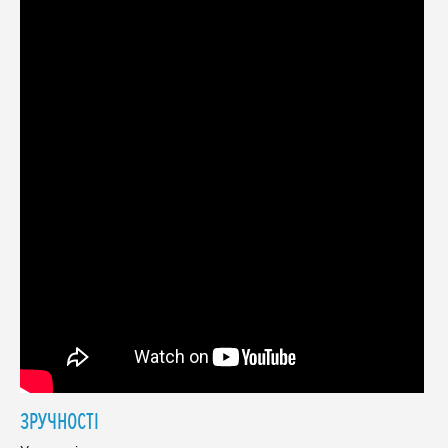
ЗРУЧНОСТІ