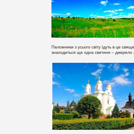
Паломники з усього світу їдуть в це свящ
знаходиться ще одна святиня – джерело