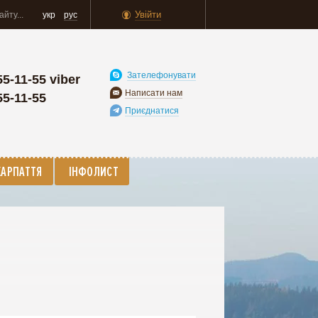
Увійти
укр
рус
Зателефонувати
55-11-55 viber
Написати нам
55-11-55
Приєднатися
КАРПАТТЯ
ІНФОЛИСТ