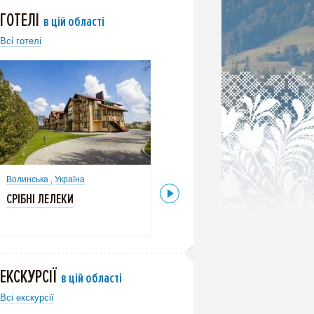
ГОТЕЛІ
в цій області
Всі готелі
Волинська ,
Україна
Волинська ,
Україна
СРІБНІ ЛЕЛЕКИ
НЕСТЕР ХАУС
ЕКСКУРСІЇ
в цій області
Всі екскурсії