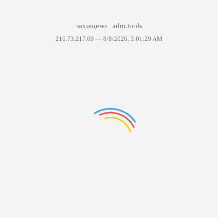
захищено
adm.tools
216.73.217.69 —
8/8/2026, 5:01:29 AM