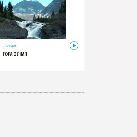
,
Греція
,
Греція
ГОРА ОЛІМП
ГОРА ОЛІМП