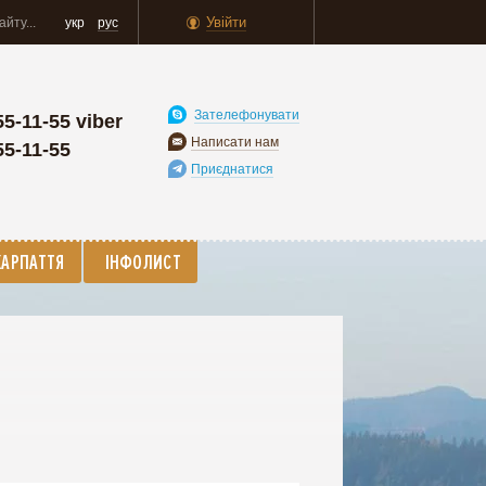
Увійти
укр
рус
Зателефонувати
55-11-55 viber
Написати нам
55-11-55
Приєднатися
КАРПАТТЯ
ІНФОЛИСТ