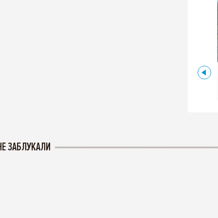
,
Греція
ГОРА ОЛІМП
НЕ ЗАБЛУКАЛИ