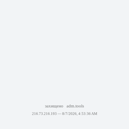
захищено
adm.tools
216.73.216.193 —
8/7/2026, 4:53:36 AM