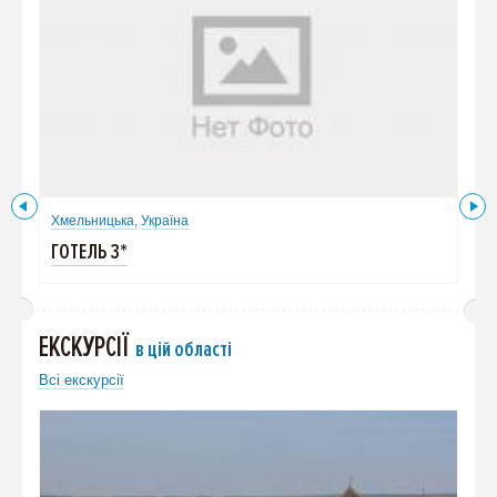
Хмельницька,
Україна
Хме
ГОТЕЛЬ 3*
ГОТ
ЕКСКУРСІЇ
в цій області
Всі екскурсії