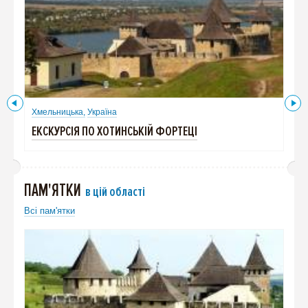
Хмельницька,
Україна
Хме
ЕКСКУРСІЯ ПО ХОТИНСЬКІЙ ФОРТЕЦІ
ЕКС
ПАМ'ЯТКИ
в цій області
Всі пам'ятки