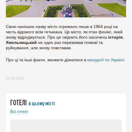
Свою нинішню назву місто отримало лише в 1964 році на
честь відомого всім гетьмана. Це місто, як птах фенікс, який
знову відроджується. Про це свідчить його насичена
історія.
Хмельницький
не один раз переживав пожежі та
руйнування, але знову повставав.
Про ці та інші факти, зможете дізнатися в
екскурсії по Україні.
21.09.2020
ГОТЕЛІ
в цьому місті
Всі готелі