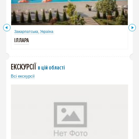
Закарпатська,
Україна
Зак
ІЛЛАРА
ІЛЛ
ЕКСКУРСІЇ
в цій області
Всі екскурсії