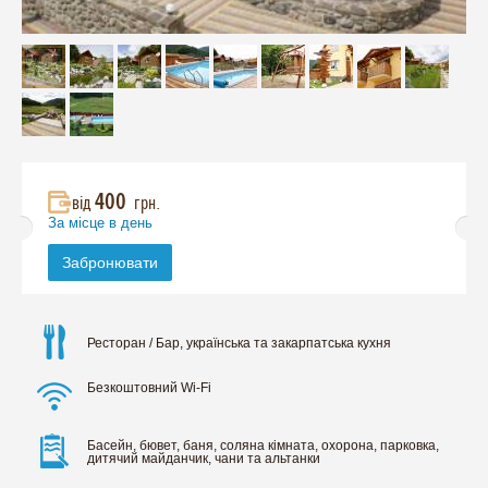
400
від
грн.
За місце в день
Забронювати
Ресторан / Бар, українська та закарпатська кухня
Безкоштовний Wi-Fi
Басейн, бювет, баня, соляна кімната, охорона, парковка,
дитячий майданчик, чани та альтанки