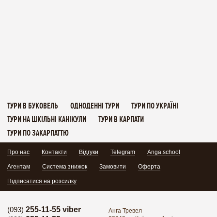
ТУРИ В БУКОВЕЛЬ
ОДНОДЕННІ ТУРИ
ТУРИ ПО УКРАЇНІ
ТУРИ НА ШКІЛЬНІ КАНІКУЛИ
ТУРИ В КАРПАТИ
ТУРИ ПО ЗАКАРПАТТЮ
Про нас
Контакти
Відгуки
Telegram
Anga.school
Агентам
Система знижок
Замовити
Оферта
Підписатися на розсилку
(093)
255-11-55 viber
Анга Тревел